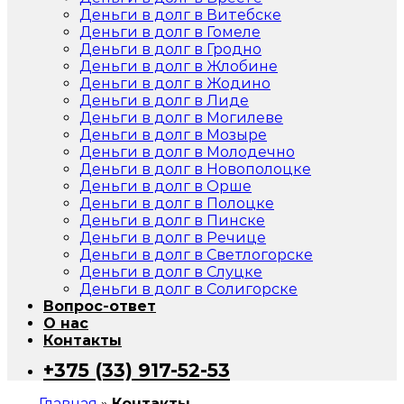
Деньги в долг в Витебске
Деньги в долг в Гомеле
Деньги в долг в Гродно
Деньги в долг в Жлобине
Деньги в долг в Жодино
Деньги в долг в Лиде
Деньги в долг в Могилеве
Деньги в долг в Мозыре
Деньги в долг в Молодечно
Деньги в долг в Новополоцке
Деньги в долг в Орше
Деньги в долг в Полоцке
Деньги в долг в Пинске
Деньги в долг в Речице
Деньги в долг в Светлогорске
Деньги в долг в Слуцке
Деньги в долг в Солигорске
Вопрос-ответ
О нас
Контакты
+375 (33) 917-52-53
Главная
»
Контакты