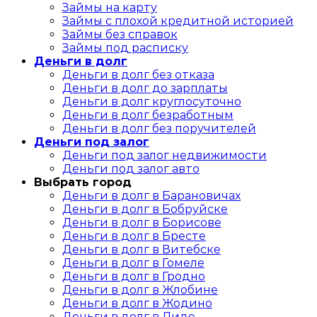
Займы на карту
Займы с плохой кредитной историей
Займы без справок
Займы под расписку
Деньги в долг
Деньги в долг без отказа
Деньги в долг до зарплаты
Деньги в долг круглосуточно
Деньги в долг безработным
Деньги в долг без поручителей
Деньги под залог
Деньги под залог недвижимости
Деньги под залог авто
Выбрать город
Деньги в долг в Барановичах
Деньги в долг в Бобруйске
Деньги в долг в Борисове
Деньги в долг в Бресте
Деньги в долг в Витебске
Деньги в долг в Гомеле
Деньги в долг в Гродно
Деньги в долг в Жлобине
Деньги в долг в Жодино
Деньги в долг в Лиде