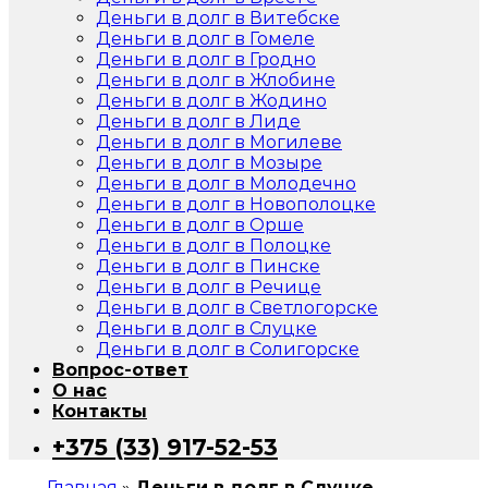
Деньги в долг в Витебске
Деньги в долг в Гомеле
Деньги в долг в Гродно
Деньги в долг в Жлобине
Деньги в долг в Жодино
Деньги в долг в Лиде
Деньги в долг в Могилеве
Деньги в долг в Мозыре
Деньги в долг в Молодечно
Деньги в долг в Новополоцке
Деньги в долг в Орше
Деньги в долг в Полоцке
Деньги в долг в Пинске
Деньги в долг в Речице
Деньги в долг в Светлогорске
Деньги в долг в Слуцке
Деньги в долг в Солигорске
Вопрос-ответ
О нас
Контакты
+375 (33) 917-52-53
Главная
»
Деньги в долг в Слуцке